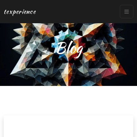
texperience
Blog