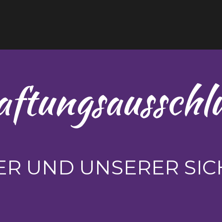
aftungsausschlu
ER UND UNSERER SIC