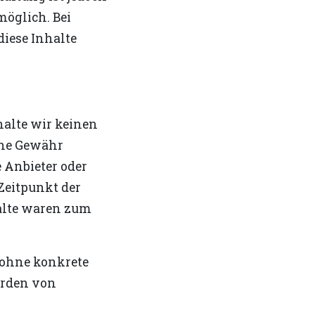
möglich. Bei
iese Inhalte
halte wir keinen
ine Gewähr
e Anbieter oder
Zeitpunkt der
alte waren zum
h ohne konkrete
erden von