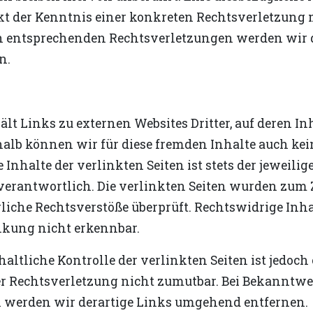
kt der Kenntnis einer konkreten Rechtsverletzung 
entsprechenden Rechtsverletzungen werden wir d
n.
lt Links zu externen Websites Dritter, auf deren In
halb können wir für diese fremden Inhalte auch ke
Inhalte der verlinkten Seiten ist stets der jeweilig
n verantwortlich. Die verlinkten Seiten wurden zum 
liche Rechtsverstöße überprüft. Rechtswidrige Inh
nkung nicht erkennbar.
altliche Kontrolle der verlinkten Seiten ist jedoc
r Rechtsverletzung nicht zumutbar. Bei Bekanntw
 werden wir derartige Links umgehend entfernen.