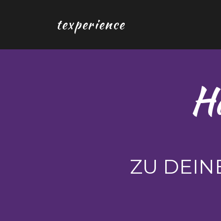
texperience
H
ZU DEIN