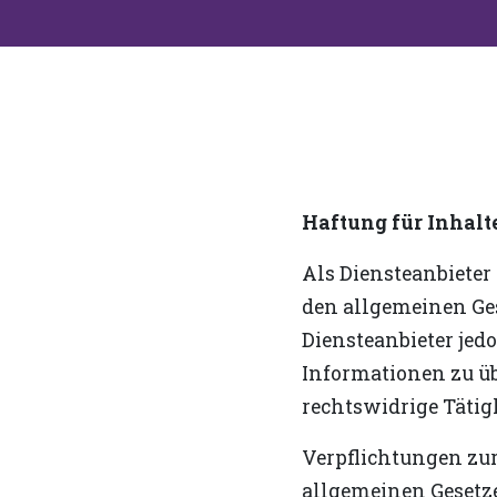
Haftung für Inhalt
Als Diensteanbieter
den allgemeinen Ges
Diensteanbieter jedo
Informationen zu ü
rechtswidrige Tätig
Verpflichtungen zu
allgemeinen Gesetze