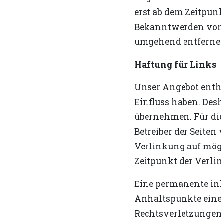
erst ab dem Zeitpun
Bekanntwerden von 
umgehend entferne
Haftung für Links
Unser Angebot enthä
Einfluss haben. Des
übernehmen. Für die 
Betreiber der Seite
Verlinkung auf mög
Zeitpunkt der Verli
Eine permanente inh
Anhaltspunkte eine
Rechtsverletzungen