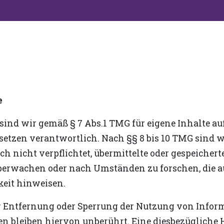
e
 sind wir gemäß § 7 Abs.1 TMG für eigene Inhalte au
etzen verantwortlich. Nach §§ 8 bis 10 TMG sind w
ch nicht verpflichtet, übermittelte oder gespeicher
berwachen oder nach Umständen zu forschen, die a
keit hinweisen.
r Entfernung oder Sperrung der Nutzung von Infor
n bleiben hiervon unberührt. Eine diesbezügliche H