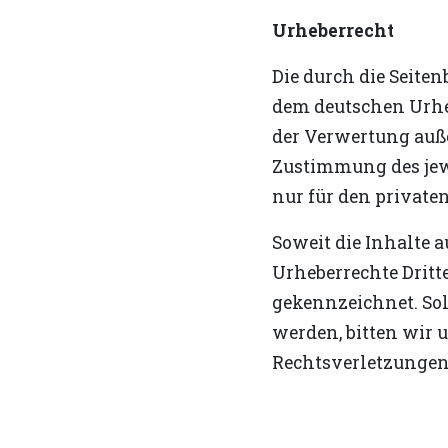
Urheberrecht
Die durch die Seiten
dem deutschen Urheb
der Verwertung auße
Zustimmung des jewe
nur für den private
Soweit die Inhalte a
Urheberrechte Dritte
gekennzeichnet. So
werden, bitten wir
Rechtsverletzungen