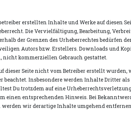
betreiber erstellten Inhalte und Werke auf diesen Se
errecht. Die Vervielfältigung, Bearbeitung, Verbrei
rhalb der Grenzen des Urheberrechtes bedürfen der
iligen Autors bzw. Erstellers. Downloads und Kopie
n, nicht kommerziellen Gebrauch gestattet.
uf dieser Seite nicht vom Betreiber erstellt wurden,
r beachtet. Insbesondere werden Inhalte Dritter als
lltest Du trotzdem auf eine Urheberrechtsverletzu
 um einen entsprechenden Hinweis. Bei Bekanntwe
 werden wir derartige Inhalte umgehend entfernen